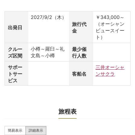
2027/9/2（木）
￥343,000～
（オーシャン
旅行代
出発日
ビュースイー
金
ト）
小樽～羅臼～礼
クルー
最少催
文島～小樽
ズ区間
行人数
サポー
三井オーシャ
トサー
客船名
ンサクラ
ビス
旅程表
簡易表示
詳細表示