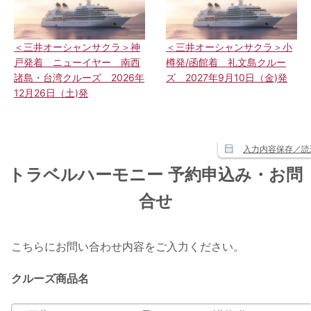
＜三井オーシャンサクラ＞神
＜三井オーシャンサクラ＞小
戸発着 ニューイヤー 南西
樽発/函館着 礼文島クルー
諸島・台湾クルーズ 2026年
ズ 2027年9月10日（金)発
12月26日（土)発