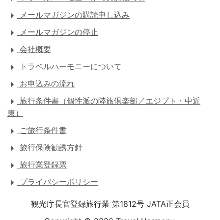
メールマガジンの購読申し込み
メールマガジンの停止
会社概要
トラベルハーモニーについて
お申込みの流れ
旅行条件書（個性派の陸旅倶楽部／エジプト・中近
東）
ご旅行条件書
旅行保険勧誘方針
旅行業登録票
プライバシーポリシー
観光庁長官登録旅行業 第1812号 JATA正会員