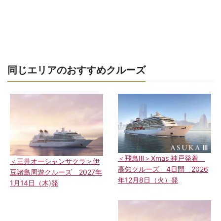
同じエリアのおすすめクルーズ
＜飛鳥Ⅲ＞Xmas 神戸発着
＜三井オーシャンサクラ＞伊
高知クルーズ 4日間 2026
豆諸島周遊クルーズ 2027年
年12月8日（火）発
1月14日（木)発