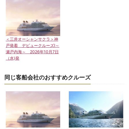
＜三井オーシャンサクラ＞神
戸発着 デビュークルーズⅠ～
瀬戸内海～ 2026年10月7日
（水)発
同じ客船会社のおすすめクルーズ