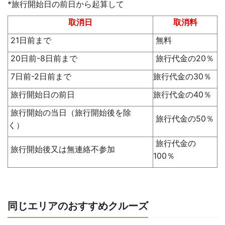
*旅行開始日の前日から起算して
取消日
取消料
21日前まで
無料
20日前-8日前まで
旅行代金の20％
7日前-2日前まで
旅行代金の30％
旅行開始日の前日
旅行代金の40％
旅行開始の当日（旅行開始後を除
旅行代金の50％
く）
旅行代金の
旅行開始後又は無連絡不参加
100％
同じエリアのおすすめクルーズ