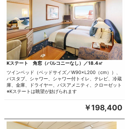
Kステート 角窓（バルコニーなし）／18.4㎡
ツインベッド（ベッドサイズ／W90×L200（cm））、
バスタブ、シャワー、シャワー付トイレ、テレビ、冷蔵
庫、金庫、ドライヤー、バスアメニティ、クローゼット
※Kステートは眺望が妨げられます
￥198,400