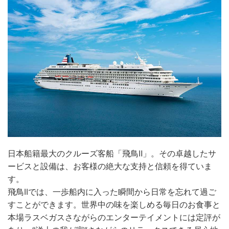
日本船籍最大のクルーズ客船「飛鳥Ⅱ」。その卓越したサ
ービスと設備は、お客様の絶大な支持と信頼を得ていま
す。
飛鳥IIでは、一歩船内に入った瞬間から日常を忘れて過ご
すことができます。世界中の味を楽しめる毎日のお食事と
本場ラスベガスさながらのエンターテイメントには定評が