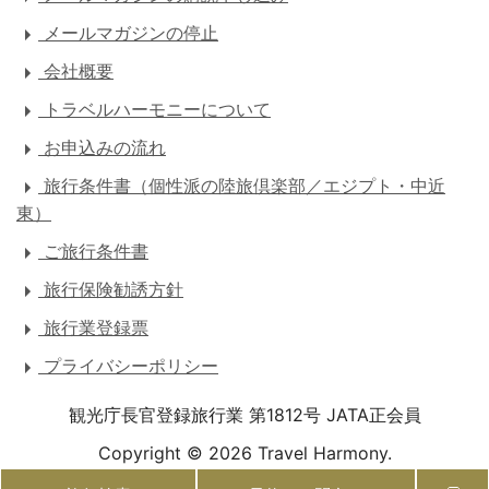
メールマガジンの停止
会社概要
トラベルハーモニーについて
お申込みの流れ
旅行条件書（個性派の陸旅倶楽部／エジプト・中近
東）
ご旅行条件書
旅行保険勧誘方針
旅行業登録票
プライバシーポリシー
観光庁長官登録旅行業 第1812号 JATA正会員
Copyright ©
2026 Travel Harmony.