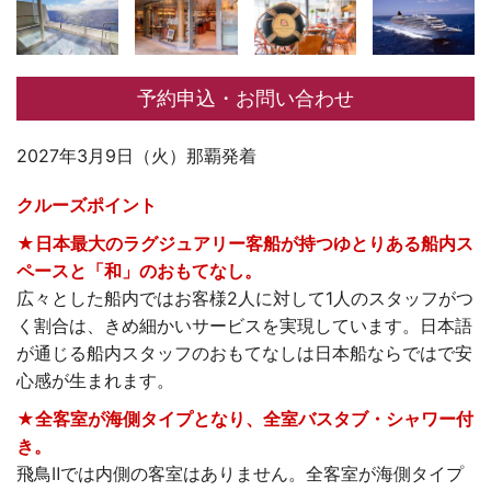
予約申込・お問い合わせ
2027年3月9日（火）那覇発着
クルーズポイント
★日本最大のラグジュアリー客船が持つゆとりある船内ス
ペースと「和」のおもてなし。
広々とした船内ではお客様2人に対して1人のスタッフがつ
く割合は、きめ細かいサービスを実現しています。日本語
が通じる船内スタッフのおもてなしは日本船ならではで安
心感が生まれます。
★全客室が海側タイプとなり、全室バスタブ・シャワー付
き。
飛鳥Ⅱでは内側の客室はありません。全客室が海側タイプ