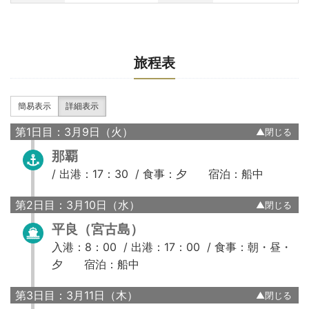
旅程表
簡易表示
詳細表示
第1日目：3月9日（火）
那覇
/
出港：17：30 /
食事：夕
宿泊：船中
第2日目：3月10日（水）
平良（宮古島）
入港：8：00 /
出港：17：00 /
食事：朝・昼・
夕
宿泊：船中
第3日目：3月11日（木）