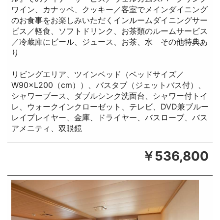
ワイン、カナッペ、クッキー／客室でメインダイニング
のお食事をお楽しみいただくインルームダイニングサー
ビス／軽食、ソフトドリンク、お茶類のルームサービス
／冷蔵庫にビール、ジュース、お茶、水 その他特典あ
り
リビングエリア、ツインベッド（ベッドサイズ／
W90×L200（cm））、バスタブ（ジェットバス付）、
シャワーブース、ダブルシンク洗面台、シャワー付トイ
レ、ウォークインクローゼット、テレビ、DVD兼ブルー
レイプレイヤー、金庫、ドライヤー、バスローブ、バス
アメニティ、双眼鏡
￥536,800