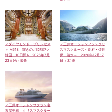
＜ダイヤモンド・プリンセス
＜三井オーシャンフジ＞クリ
＞ M618 耀きの北陸航路と
スマスクルーズ～別府・佐世
韓国 10日間A 2026年7月
保・清水～ 2026年12月17
23日(火) 出発
日（木)発
＜三井オーシャンサクラ＞名
古屋発着 クリスマスクルー