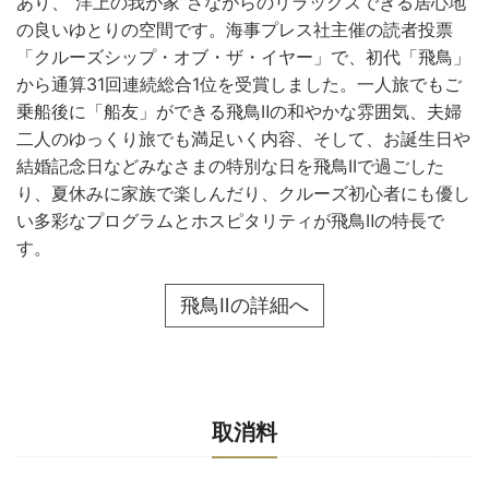
あり、“洋上の我が家”さながらのリラックスできる居心地
の良いゆとりの空間です。海事プレス社主催の読者投票
「クルーズシップ・オブ・ザ・イヤー」で、初代「飛鳥」
から通算31回連続総合1位を受賞しました。一人旅でもご
乗船後に「船友」ができる飛鳥Ⅱの和やかな雰囲気、夫婦
二人のゆっくり旅でも満足いく内容、そして、お誕生日や
結婚記念日などみなさまの特別な日を飛鳥IIで過ごした
り、夏休みに家族で楽しんだり、クルーズ初心者にも優し
い多彩なプログラムとホスピタリティが飛鳥Ⅱの特長で
す。
飛鳥Ⅱの詳細へ
取消料