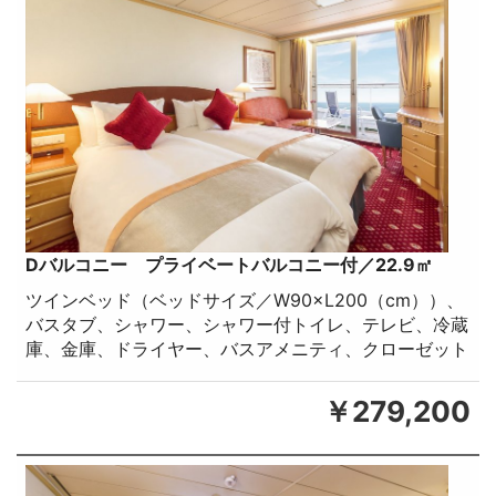
Dバルコニー プライベートバルコニー付／22.9㎡
ツインベッド（ベッドサイズ／W90×L200（cm））、
バスタブ、シャワー、シャワー付トイレ、テレビ、冷蔵
庫、金庫、ドライヤー、バスアメニティ、クローゼット
￥279,200