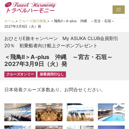
Toggl
navig
ホーム
>
クルーズ旅行検索
>
＜飛鳥Ⅱ＞A-plus 沖縄 ～宮古・石垣～
2027年3月9日（火）発
おひとりE旅キャンペーン My ASUKA CLUB会員割引
20％ 初乗船者向け船上クーポンプレゼント
＜飛鳥Ⅱ＞A-plus 沖縄 ～宮古・石垣～
2027年3月9日（火）発
クルーズオンリー
添乗員同行なし
日本発着クルーズ多数あり。お問合せください。