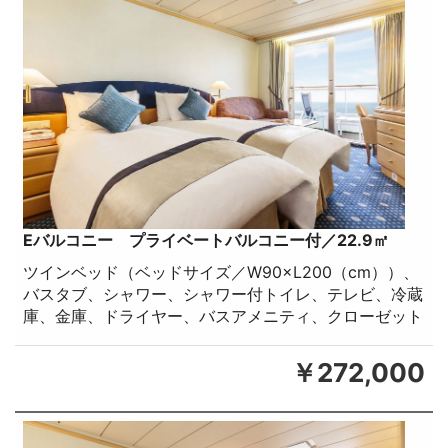
Eバルコニー プライベートバルコニー付／22.9㎡
ツインベッド（ベッドサイズ／W90×L200（cm））、
バスタブ、シャワー、シャワー付トイレ、テレビ、冷蔵
庫、金庫、ドライヤー、バスアメニティ、クローゼット
￥272,000