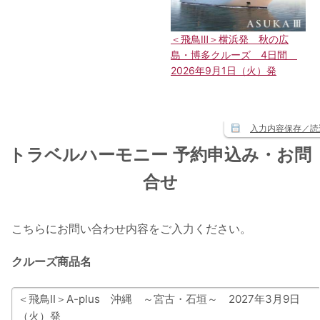
＜飛鳥Ⅲ＞横浜発 秋の広
島・博多クルーズ 4日間
2026年9月1日（火）発