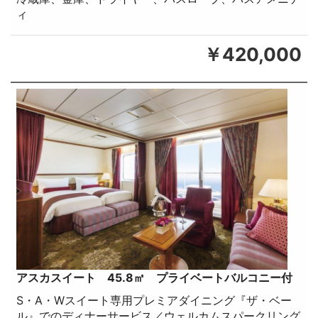
ィ
￥420,000
アスカスイート 45.8㎡ プライベートバルコニー付
S・A・Wスイート専用プレミアダイニング『ザ・ベー
ル』でのディナーサービス／ウェルカムスパークリング