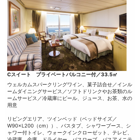
Cスイート プライベートバルコニー付／33.5㎡
ウェルカムスパークリングワイン、菓子詰合せ／インル
ームダイニングサービス／ソフトドリンクやお茶類のル
ームサービス／冷蔵庫にビール、ジュース、お茶、水の
用意
リビングエリア、ツインベッド（ベッドサイズ／
W90×L200（cm））、バスタブ、シャワーブース、シ
ャワー付トイレ、ウォークインクローゼット、テレビ、
冷蔵庫、金庫、ドライヤー、バスローブ、バスアメニテ