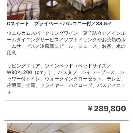
Cスイート プライベートバルコニー付／33.5㎡
ウェルカムスパークリングワイン、菓子詰合せ／インル
ームダイニングサービス／ソフトドリンクやお茶類のル
ームサービス／冷蔵庫にビール、ジュース、お茶、水の
用意
リビングエリア、ツインベッド（ベッドサイズ／
W90×L200（cm））、バスタブ、シャワーブース、シ
ャワー付トイレ、ウォークインクローゼット、テレビ、
冷蔵庫、金庫、ドライヤー、バスローブ、バスアメニテ
ィ
￥289,800