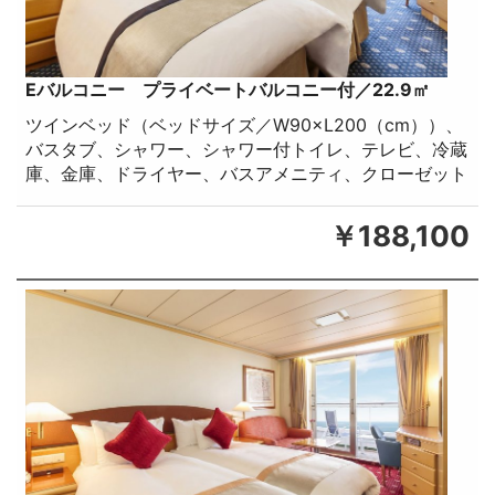
Eバルコニー プライベートバルコニー付／22.9㎡
ツインベッド（ベッドサイズ／W90×L200（cm））、
バスタブ、シャワー、シャワー付トイレ、テレビ、冷蔵
庫、金庫、ドライヤー、バスアメニティ、クローゼット
￥188,100