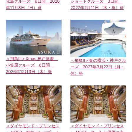
児島クルーズ 6日間 2026
ショートクルーズ 3日間
年11月8日（日）発
2027年2月11日（木・祝）発
＜飛鳥Ⅲ＞Xmas 神戸発着
＜飛鳥Ⅱ＞春の横浜・神戸クル
小笠原クルーズ 6日間
ーズ 2027年3月22日（月・
2026年12月3日（木）発
休）発
＜ダイヤモンド・プリンセス
＜ダイヤモンド・プリンセス