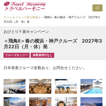
Toggl
navig
ホーム
>
クルーズ旅行検索
>
＜飛鳥Ⅱ＞春の横浜・神戸クルーズ 2027年3
月22日（月・休）発
おひとりＦ旅キャンペーン
＜飛鳥Ⅱ＞春の横浜・神戸クルーズ 2027年3
月22日（月・休）発
クルーズオンリー
添乗員同行なし
日本発着クルーズ多数あり。お問合せください。