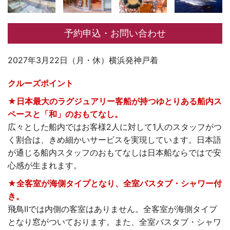
予約申込・お問い合わせ
2027年3月22日（月・休）横浜発神戸着
クルーズポイント
★日本最大のラグジュアリー客船が持つゆとりある船内ス
ペースと「和」のおもてなし。
広々とした船内ではお客様2人に対して1人のスタッフがつ
く割合は、きめ細かいサービスを実現しています。日本語
が通じる船内スタッフのおもてなしは日本船ならではで安
心感が生まれます。
★全客室が海側タイプとなり、全室バスタブ・シャワー付
き。
飛鳥Ⅱでは内側の客室はありません。全客室が海側タイプ
となり窓がついております。また、全室バスタブ・シャワ