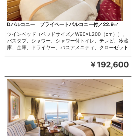
Dバルコニー プライベートバルコニー付／22.9㎡
ツインベッド（ベッドサイズ／W90×L200（cm））、
バスタブ、シャワー、シャワー付トイレ、テレビ、冷蔵
庫、金庫、ドライヤー、バスアメニティ、クローゼット
￥192,600