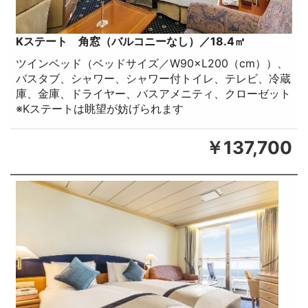
Kステート 角窓（バルコニーなし）／18.4㎡
ツインベッド（ベッドサイズ／W90×L200（cm））、
バスタブ、シャワー、シャワー付トイレ、テレビ、冷蔵
庫、金庫、ドライヤー、バスアメニティ、クローゼット
※Kステートは眺望が妨げられます
￥137,700