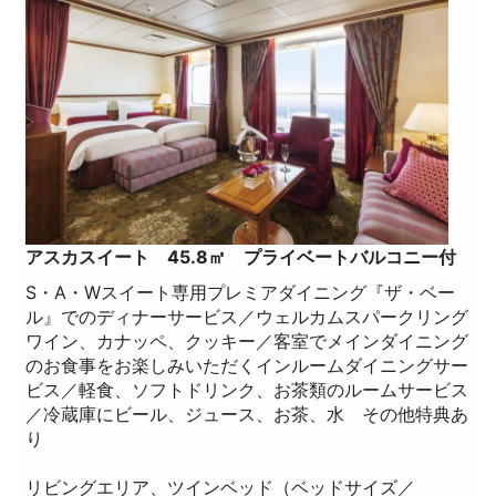
アスカスイート 45.8㎡ プライベートバルコニー付
S・A・Wスイート専用プレミアダイニング『ザ・ベー
ル』でのディナーサービス／ウェルカムスパークリング
ワイン、カナッペ、クッキー／客室でメインダイニング
のお食事をお楽しみいただくインルームダイニングサー
ビス／軽食、ソフトドリンク、お茶類のルームサービス
／冷蔵庫にビール、ジュース、お茶、水 その他特典あ
り
リビングエリア、ツインベッド（ベッドサイズ／