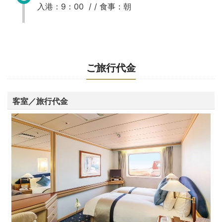
入港：9：00 / /
食事：朝
ご旅行代金
客室／旅行代金