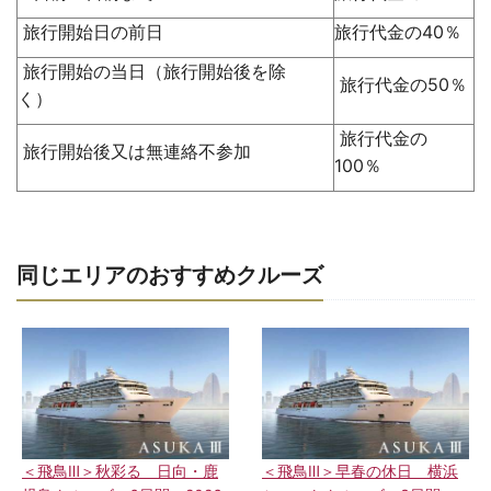
旅行開始日の前日
旅行代金の40％
旅行開始の当日（旅行開始後を除
旅行代金の50％
く）
旅行代金の
旅行開始後又は無連絡不参加
100％
同じエリアのおすすめクルーズ
＜飛鳥Ⅲ＞秋彩る 日向・鹿
＜飛鳥Ⅲ＞早春の休日 横浜