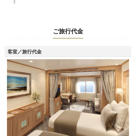
ご旅行代金
客室／旅行代金