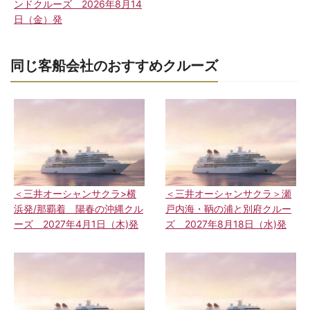
ンドクルーズ 2026年8月14
日（金）発
同じ客船会社のおすすめクルーズ
＜三井オーシャンサクラ>横
＜三井オーシャンサクラ＞瀬
浜発/那覇着 陽春の沖縄クル
戸内海・鞆の浦と別府クルー
ーズ 2027年4月1日（木)発
ズ 2027年8月18日（水)発