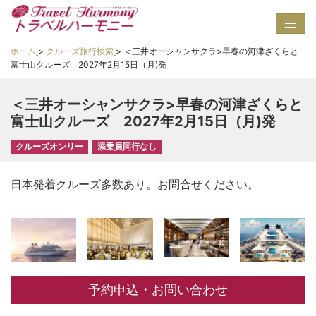
Toggl
navig
ホーム
>
クルーズ旅行検索
>
＜三井オーシャンサクラ>早春の河津ざくらと
富士山クルーズ 2027年2月15日（月)発
＜三井オーシャンサクラ>早春の河津ざくらと
富士山クルーズ 2027年2月15日（月)発
クルーズオンリー
添乗員同行なし
日本発着クルーズ多数あり。お問合せください。
予約申込・お問い合わせ