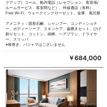
クアップ）コール、船内電話（レセプション、客室係/
ルームサービス、客室間など）、外線通話（有料）、
Free Wi-Fi、ウォークインクローゼット、金庫、風呂敷
アメニティ：固形石鹸、シャンプー、コンディショナ
ー、ボディーソープ、スキンケア、歯磨きセット、ひげ
剃りセット、コットン、綿棒、ヘアブラシ、ドライヤ
ー、スリッパ
※寝巻き、パジャマはございません
￥684,000