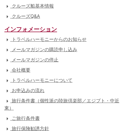
クルーズ船基本情報
クルーズQ&A
インフォメーション
トラベルハーモニーからのお知らせ
メールマガジンの購読申し込み
メールマガジンの停止
会社概要
トラベルハーモニーについて
お申込みの流れ
旅行条件書（個性派の陸旅倶楽部／エジプト・中近
東）
ご旅行条件書
旅行保険勧誘方針