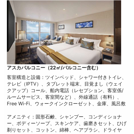
アスカバルコニー（22㎡/バルコニー含む）
客室構造と設備：ツインベッド、シャワー付きトイレ、
テレビ（IPTV）、タブレット端末、目覚まし（ウェイ
クアップ）コール、船内電話（レセプション、客室係/
ルームサービス、客室間など）、外線通話（有料）、
Free Wi-Fi、ウォークインクローゼット、金庫、風呂敷
アメニティ：固形石鹸、シャンプー、コンディショナ
ー、ボディーソープ、スキンケア、歯磨きセット、ひげ
剃りセット、コットン、綿棒、ヘアブラシ、ドライヤ