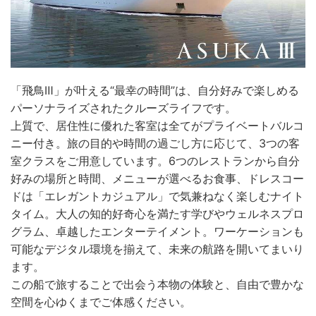
「飛鳥Ⅲ」が叶える“最幸の時間”は、自分好みで楽しめる
パーソナライズされたクルーズライフです。
上質で、居住性に優れた客室は全てがプライベートバルコ
ニー付き。旅の目的や時間の過ごし方に応じて、3つの客
室クラスをご用意しています。6つのレストランから自分
好みの場所と時間、メニューが選べるお食事、ドレスコー
ドは「エレガントカジュアル」で気兼ねなく楽しむナイト
タイム。大人の知的好奇心を満たす学びやウェルネスプロ
グラム、卓越したエンターテイメント。ワーケーションも
可能なデジタル環境を揃えて、未来の航路を開いてまいり
ます。
この船で旅することで出会う本物の体験と、自由で豊かな
空間を心ゆくまでご体感ください。