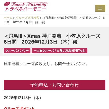
Toggl
navig
ホーム
>
クルーズ旅行検索
>
＜飛鳥Ⅲ＞Xmas 神戸発着 小笠原クルーズ 6
日間 2026年12月3日（木）発
＜飛鳥Ⅲ＞Xmas 神戸発着 小笠原クルーズ
6日間 2026年12月3日（木）発
クルーズオンリー
一人旅クルーズ / 自然 / 添乗員同行なし
日本発着クルーズ多数あり。お問合せください。
予約申込・お問い合わせ
2026年12月3日（木）
クルーズポイント