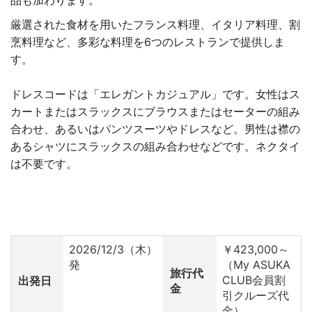
品も加わります。
厳選された食材を用いたフランス料理、イタリア料理、割
烹料理など、多彩な料理を6つのレストランで提供しま
す。
ドレスコードは「エレガントカジュアル」です。女性はス
カートまたはスラックスにブラウスまたはセーターの組み
合わせ、あるいはパンツスーツやドレスなど。男性は襟の
あるシャツにスラックスの組み合わせなどです。ネクタイ
は不要です。
2026/12/3（木）
￥423,000～
発
（My ASUKA
旅行代
CLUB会員割
出発日
金
引クルーズ代
金）