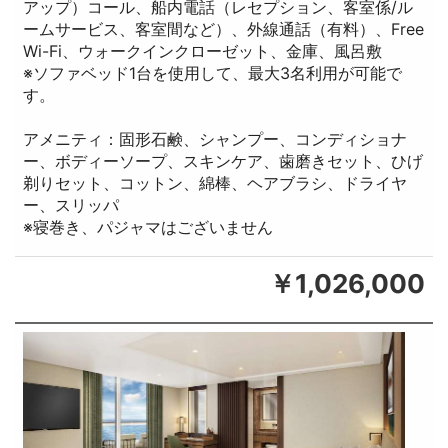
アップ）コール、船内電話（レセプション、客室係/ル
ームサービス、客室間など）、外線通話（有料）、Free
Wi-Fi、ウォークインクローゼット、金庫、風呂敷
※ソファベッド1台を使用して、最大3名利用が可能で
す。
アメニティ：固形石鹸、シャンプー、コンディショナ
ー、ボディーソープ、スキンケア、歯磨きセット、ひげ
剃りセット、コットン、綿棒、ヘアブラシ、ドライヤ
ー、スリッパ
※寝巻き、パジャマはございません
￥1,026,000