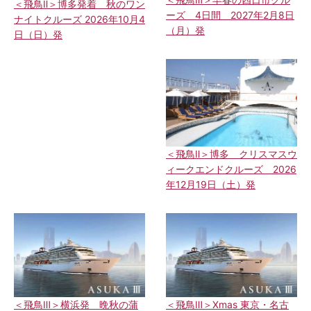
＜飛鳥Ⅱ＞博多発着 秋のワン
ーズ 4日間 2027年2月8日
ナイトクルーズ 2026年10月4
（月）発
日（日）発
＜飛鳥Ⅱ＞博多 クリスマスウ
ィークエンドクルーズ 2026
年12月19日（土）発
＜飛鳥Ⅲ＞横浜発 晩秋の蒲
＜飛鳥Ⅲ＞Xmas 東京・名古