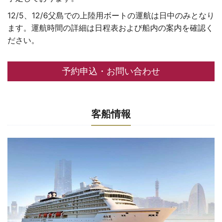
12/5、12/6父島での上陸用ボートの運航は日中のみとなり
ます。運航時間の詳細は日程表および船内の案内を確認く
ださい。
予約申込・お問い合わせ
客船情報