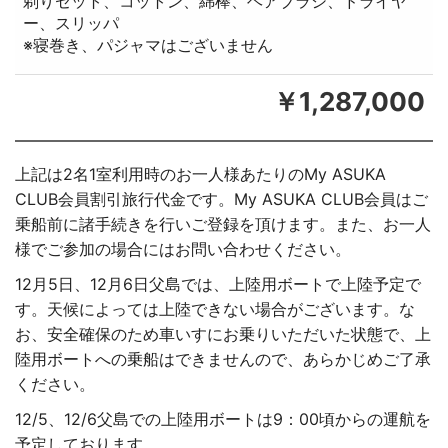
剃りセット、コットン、綿棒、ヘアブラシ、ドライヤ
ー、スリッパ
※寝巻き、パジャマはございません
￥1,287,000
上記は2名1室利用時のお一人様あたりのMy ASUKA
CLUB会員割引旅行代金です。My ASUKA CLUB会員はご
乗船前に諸手続きを行いご登録を頂けます。また、お一人
様でご参加の場合にはお問い合わせください。
12月5日、12月6日父島では、上陸用ボートで上陸予定で
す。天候によっては上陸できない場合がございます。な
お、安全確保のため車いすにお乗りいただいた状態で、上
陸用ボートへの乗船はできませんので、あらかじめご了承
ください。
12/5、12/6父島での上陸用ボートは9：00頃からの運航を
予定しております。