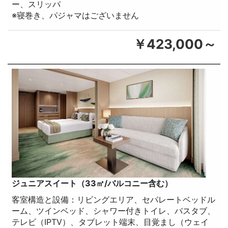
ー、スリッパ
※寝巻き、パジャマはございません
￥423,000～
ジュニアスイート（33㎡/バルコニー含む）
客室構造と設備：リビングエリア、セパレートベッドル
ーム、ツインベッド、シャワー付きトイレ、バスタブ、
テレビ（IPTV）、タブレット端末、目覚まし（ウェイ