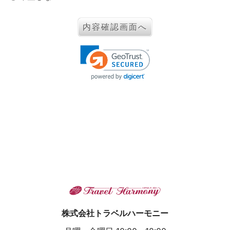
株式会社トラベルハーモニー