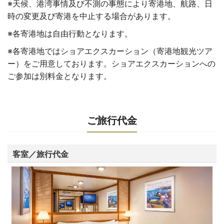
※天候、港湾事情及び不測の事態により寄港地、航路、日
時の変更及び寄港を中止する場合があります。
※各寄港地は自由行動となります。
※各寄港地ではショアエクスカーション（寄港地観光ツア
ー）をご用意しております。ショアエクスカーションへの
ご参加は別料金となります。
ご旅行代金
客室／旅行代金