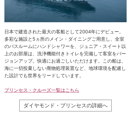
日本で建造された最大の客船として2004年にデビュー。
多彩な施設と5ヵ所のメイン・ダイニングご用意し、全室
のバスルームにハンドシャワーを、ジュニア・スイート以
上のお部屋は、洗浄機能付きトイレを完備して客室をバー
ジョンアップ。快適にお過ごしいただけます。この船は、
海に一切投棄しない廃物処理装置など、地球環境を配慮し
た設計でも世界をリードしています。
プリンセス・クルーズ一覧はこちら
ダイヤモンド・プリンセスの詳細へ