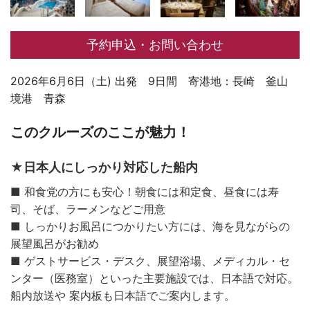
予約申込・お問い合わせ
2026年6月6日（土) 出発 9日間 寄港地：長崎 釜山
境港 青森
このクルーズのここが魅力！
★日本人にしっかり対応した船内
■ 和食党の方にも安心！朝食には和定食、昼食には寿
司、そば、ラーメンなどご用意
■ しっかりお風呂につかりたい方には、海を見ながらの
展望風呂がお勧め
■ ゲストサービス・デスク、展望浴場、メディカル・セ
ンター（医務室）といった主要施設では、日本語で対応。
船内放送や 案内板も日本語でご案内します。