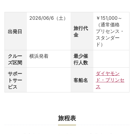
2026/06/6（土）
￥151,000～
（通常価格
旅行代
プリセンス・
出発日
金
スタンダー
ド）
クルー
横浜発着
最少催
ズ区間
行人数
ダイヤモン
サポー
ド・プリンセ
トサー
客船名
ス
ビス
旅程表