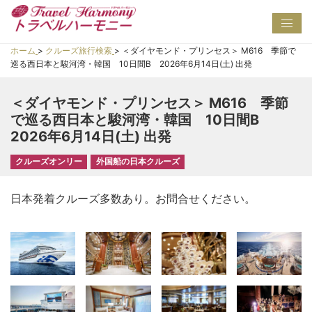
Toggl
navig
ホーム
>
クルーズ旅行検索
>
＜ダイヤモンド・プリンセス＞ M616 季節で
巡る西日本と駿河湾・韓国 10日間B 2026年6月14日(土) 出発
＜ダイヤモンド・プリンセス＞ M616 季節
で巡る西日本と駿河湾・韓国 10日間B
2026年6月14日(土) 出発
クルーズオンリー
外国船の日本クルーズ
日本発着クルーズ多数あり。お問合せください。