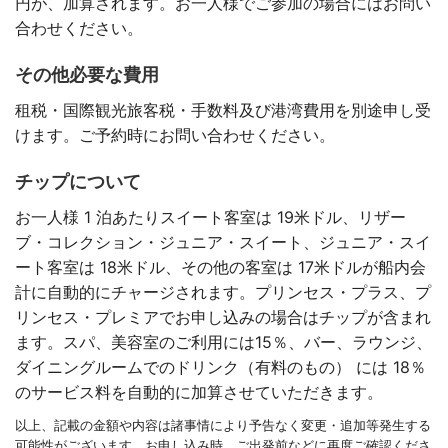
円が、加算されます。お一人様でご参加の場合にはお問い
合わせください。
その他必要な費用
租税・国際観光旅客税・手数料及び港湾費用を別途申し受
けます。ご予約時にお問い合わせください。
チップについて
お一人様 1 泊あたりスイート客室は 19米ドル、リザー
ブ・コレクション・ジュニア・スイート、ジュニア・スイ
ート客室は 18米ドル、その他の客室は 17米ドルが船内会
計に自動的にチャージされます。プリンセス・プラス、プ
リンセス・プレミアでお申し込みの場合はチップが含まれ
ます。スパ、美容室のご利用には15％、バー、ラウンジ、
ダイニングルームでのドリンク（有料のもの） には 18％
のサービス料を自動的に加算させていただきます。
以上、記載の金額や内容は諸事情により予告なく変更・追加等発生する
可能性がございます。お申し込み時、ご出発前などに再度ご確認くださ