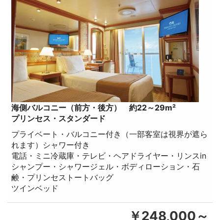
海側バルコニー（前方・後方） 約22～29m²
プリンセス・スタンダード
プライベート・バルコニー付き（一部客室は視界が遮ら
れます）シャワー付き
電話・ミニ冷蔵庫・テレビ・ヘアドライヤー・リンスin
シャンプー・シャワージェル・ボディローション・石
鹸・プリンセストートバッグ
ツインベッド
￥248,000～