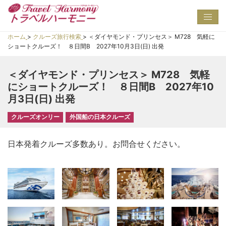
Toggl
navig
ホーム
>
クルーズ旅行検索
>
＜ダイヤモンド・プリンセス＞ M728 気軽に
ショートクルーズ！ ８日間B 2027年10月3日(日) 出発
＜ダイヤモンド・プリンセス＞ M728 気軽
にショートクルーズ！ ８日間B 2027年10
月3日(日) 出発
クルーズオンリー
外国船の日本クルーズ
日本発着クルーズ多数あり。お問合せください。