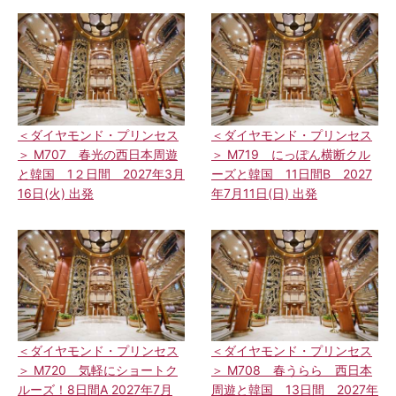
＜ダイヤモンド・プリンセス
＜ダイヤモンド・プリンセス
＞ M707 春光の西日本周遊
＞ M719 にっぽん横断クル
と韓国 1２日間 2027年3月
ーズと韓国 11日間B 2027
16日(火) 出発
年7月11日(日) 出発
＜ダイヤモンド・プリンセス
＜ダイヤモンド・プリンセス
＞ M720 気軽にショートク
＞ M708 春うらら 西日本
ルーズ！8日間A 2027年7月
周遊と韓国 13日間 2027年