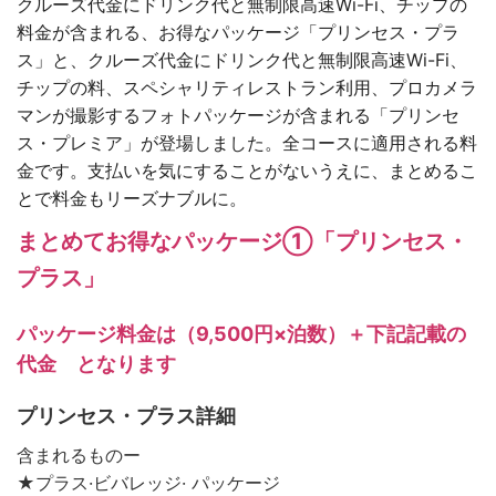
クルーズ代金にドリンク代と無制限高速Wi-Fi、チップの
料金が含まれる、お得なパッケージ「プリンセス・プラ
ス」と、クルーズ代金にドリンク代と無制限高速Wi-Fi、
チップの料、スペシャリティレストラン利用、プロカメラ
マンが撮影するフォトパッケージが含まれる「プリンセ
ス・プレミア」が登場しました。全コースに適用される料
金です。支払いを気にすることがないうえに、まとめるこ
とで料金もリーズナブルに。
まとめてお得なパッケージ①「プリンセス・
プラス」
パッケージ料金は（9,500円×泊数）＋下記記載の
代金 となります
プリンセス・プラス詳細
含まれるものー
★プラス·ビバレッジ· パッケージ