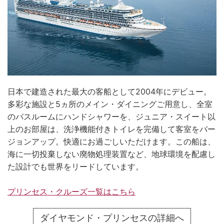
日本で建造された最大の客船として2004年にデビュー。
多彩な施設と5ヵ所のメイン・ダイニングご用意し、全室
のバスルームにハンドシャワーを、ジュニア・スイート以
上のお部屋は、洗浄機能付きトイレを完備して客室をバー
ジョンアップ。快適にお過ごしいただけます。この船は、
海に一切投棄しない廃物処理装置など、地球環境を配慮し
た設計でも世界をリードしています。
プリンセス・クルーズ一覧はこちら
ダイヤモンド・プリンセスの詳細へ