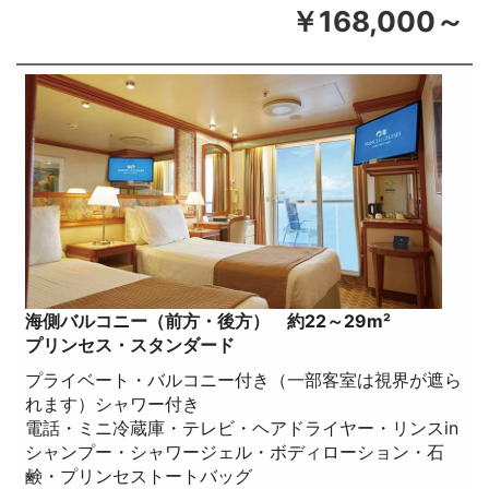
￥168,000～
海側バルコニー（前方・後方） 約22～29m²
プリンセス・スタンダード
プライベート・バルコニー付き（一部客室は視界が遮ら
れます）シャワー付き
電話・ミニ冷蔵庫・テレビ・ヘアドライヤー・リンスin
シャンプー・シャワージェル・ボディローション・石
鹸・プリンセストートバッグ