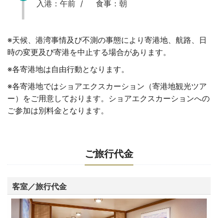
入港：午前 /
食事：朝
※天候、港湾事情及び不測の事態により寄港地、航路、日
時の変更及び寄港を中止する場合があります。
※各寄港地は自由行動となります。
※各寄港地ではショアエクスカーション（寄港地観光ツア
ー）をご用意しております。ショアエクスカーションへの
ご参加は別料金となります。
ご旅行代金
客室／旅行代金