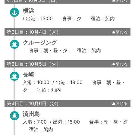
横浜
/
出港：15:00
食事：夕
宿泊：船内
第2日目：10月4日（月）
クルージング
食事：朝・昼・夕
宿泊：船内
第3日目：10月5日（火）
長崎
入港：10:00 /
出港：19:00
食事：朝・昼・
夕
宿泊：船内
第4日目：10月6日（水）
済州島
入港：7:00 /
出港：18:00
食事：朝・昼・夕
宿泊：船内