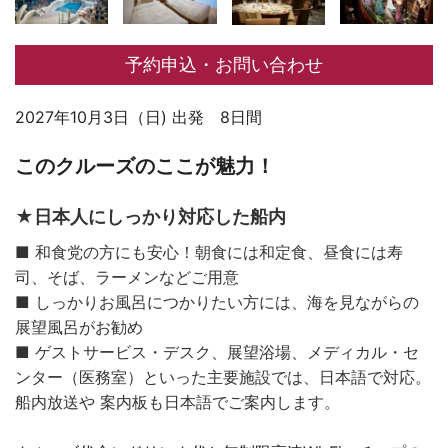
予約申込・お問い合わせ
2027年10月3日（日) 出発 8日間
このクルーズのここが魅力！
★日本人にしっかり対応した船内
■ 和食党の方にも安心！朝食には和定食、昼食には寿
司、そば、ラーメンなどご用意
■ しっかりお風呂につかりたい方には、海を見ながらの
展望風呂がお勧め
■ ゲストサービス・デスク、展望浴場、メディカル・セ
ンター（医務室）といった主要施設では、日本語で対応。
船内放送や 案内板も日本語でご案内します。