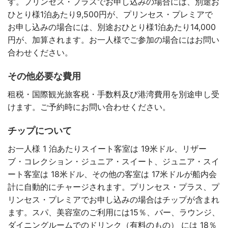
す。プリンセス・プラスでお申し込みの場合には、別途お
ひとり様1泊あたり9,500円が、プリンセス・プレミアで
お申し込みの場合には、別途おひとり様1泊あたり14,000
円が、加算されます。お一人様でご参加の場合にはお問い
合わせください。
その他必要な費用
租税・国際観光旅客税・手数料及び港湾費用を別途申し受
けます。ご予約時にお問い合わせください。
チップについて
お一人様 1 泊あたりスイート客室は 19米ドル、リザー
ブ・コレクション・ジュニア・スイート、ジュニア・スイ
ート客室は 18米ドル、その他の客室は 17米ドルが船内会
計に自動的にチャージされます。プリンセス・プラス、プ
リンセス・プレミアでお申し込みの場合はチップが含まれ
ます。スパ、美容室のご利用には15％、バー、ラウンジ、
ダイニングルームでのドリンク（有料のもの） には 18％