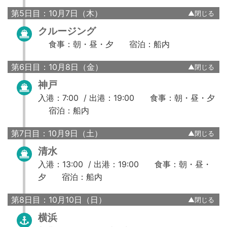
第5日目：10月7日（木）
クルージング
食事：朝・昼・夕
宿泊：船内
第6日目：10月8日（金）
神戸
入港：7:00 /
出港：19:00
食事：朝・昼・夕
宿泊：船内
第7日目：10月9日（土）
清水
入港：13:00 /
出港：19:00
食事：朝・昼・
夕
宿泊：船内
第8日目：10月10日（日）
横浜