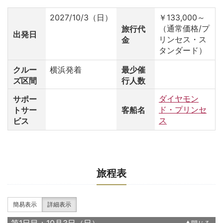
2027/10/3（日）
￥133,000～
（通常価格/プ
旅行代
出発日
リンセス・ス
金
タンダード）
クルー
横浜発着
最少催
ズ区間
行人数
ダイヤモン
サポー
ド・プリンセ
トサー
客船名
ス
ビス
旅程表
簡易表示
詳細表示
第1日目：10月3日（日）