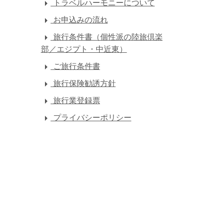
トラベルハーモニーについて
お申込みの流れ
旅行条件書（個性派の陸旅倶楽
部／エジプト・中近東）
ご旅行条件書
旅行保険勧誘方針
旅行業登録票
プライバシーポリシー