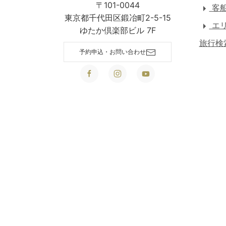
〒101-0044
客
東京都千代田区鍛冶町2-5-15
エリ
ゆたか倶楽部ビル 7F
旅行検
予約申込・お問い合わせ