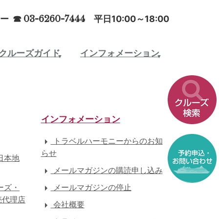
ー ☎
03-6260-7444
平日10:00～18:00
クルーズガイド
インフォメーション
インフォメーション
トラベルハーモニーからのお知
らせ
日本地
メールマガジンの購読申し込み
ーズ・
メールマガジンの停止
売代理店
会社概要