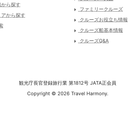
船から探す
ファミリークルーズ
アから探す
クルーズお役立ち情報
索
クルーズ船基本情報
クルーズQ&A
観光庁長官登録旅行業 第1812号 JATA正会員
Copyright ©
2026 Travel Harmony.