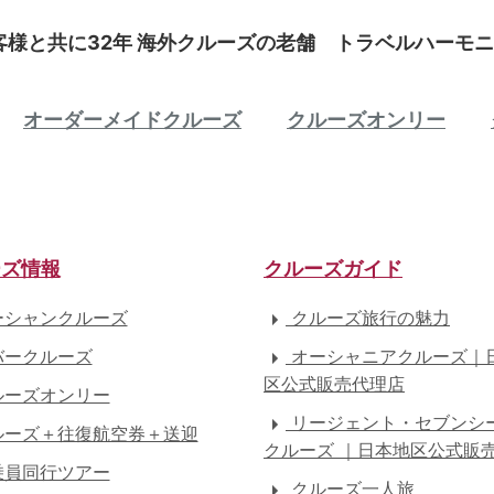
客様と共に32年 海外クルーズの老舗 トラベルハーモニ
オーダーメイドクルーズ
クルーズオンリー
ーズ情報
クルーズガイド
シャンクルーズ
クルーズ旅行の魅力
ークルーズ
オーシャニアクルーズ｜
区公式販売代理店
ーズオンリー
リージェント・セブンシ
ーズ＋往復航空券＋送迎
クルーズ ｜日本地区公式販
員同行ツアー
クルーズ一人旅