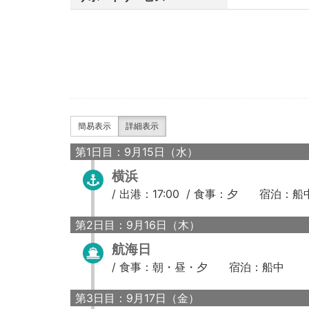
簡易表示
詳細表示
第1日目：9月15日（水）
横浜
/
出港：17:00 /
食事：夕
宿泊：船
第2日目：9月16日（木）
航海日
/
食事：朝・昼・夕
宿泊：船中
第3日目：9月17日（金）