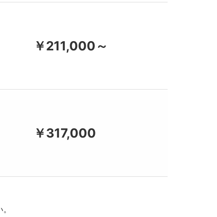
￥211,000～
￥317,000
い。