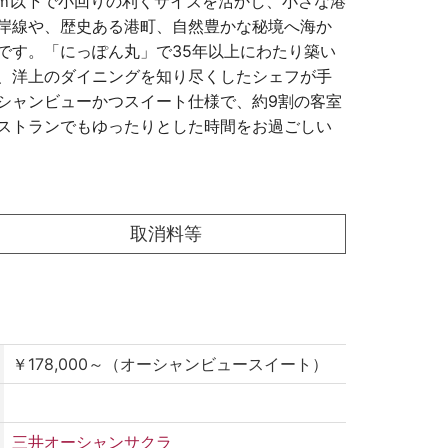
0ｍ以下で小回りの利くサイズを活かし、小さな港
岸線や、歴史ある港町、自然豊かな秘境へ海か
です。「にっぽん丸」で35年以上にわたり築い
、洋上のダイニングを知り尽くしたシェフが手
シャンビューかつスイート仕様で、約9割の客室
ストランでもゆったりとした時間をお過ごしい
取消料等
￥178,000～（オーシャンビュースイート）
三井オーシャンサクラ