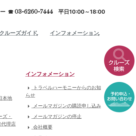
ー ☎
03-6260-7444
平日10:00～18:00
クルーズガイド
インフォメーション
インフォメーション
トラベルハーモニーからのお知
らせ
日本地
メールマガジンの購読申し込み
ーズ・
メールマガジンの停止
売代理店
会社概要