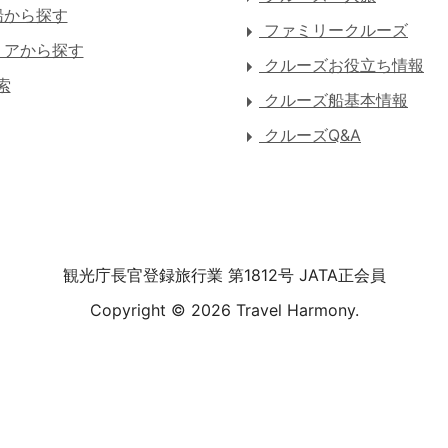
船から探す
ファミリークルーズ
アから探す
クルーズお役立ち情報
索
クルーズ船基本情報
クルーズQ&A
観光庁長官登録旅行業 第1812号 JATA正会員
Copyright ©
2026 Travel Harmony.