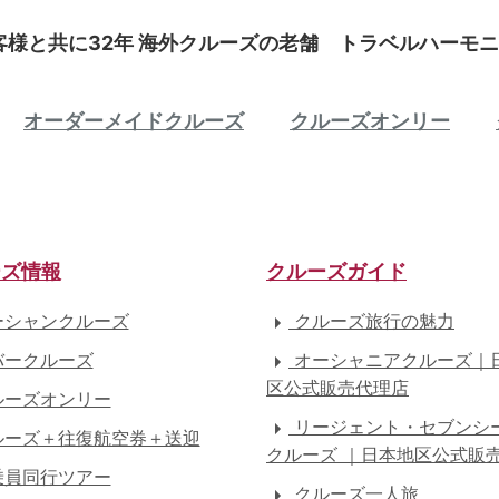
客様と共に32年 海外クルーズの老舗 トラベルハーモニ
オーダーメイドクルーズ
クルーズオンリー
ーズ情報
クルーズガイド
シャンクルーズ
クルーズ旅行の魅力
ークルーズ
オーシャニアクルーズ｜
区公式販売代理店
ーズオンリー
リージェント・セブンシ
ーズ＋往復航空券＋送迎
クルーズ ｜日本地区公式販
員同行ツアー
クルーズ一人旅