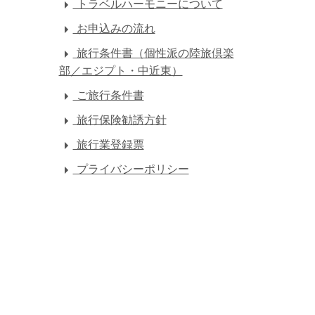
トラベルハーモニーについて
お申込みの流れ
旅行条件書（個性派の陸旅倶楽
部／エジプト・中近東）
ご旅行条件書
旅行保険勧誘方針
旅行業登録票
プライバシーポリシー