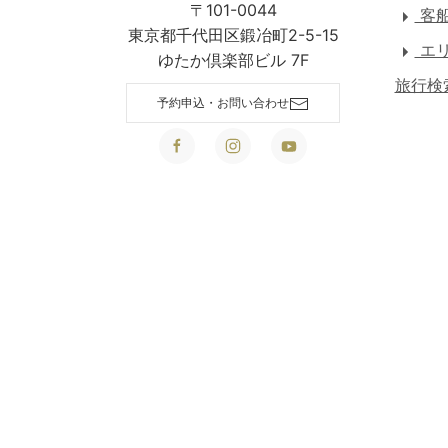
〒101-0044
客
東京都千代田区鍛冶町2-5-15
エリ
ゆたか倶楽部ビル 7F
旅行検
予約申込・お問い合わせ