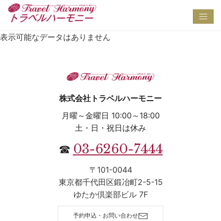
Toggl
navig
表示可能なデータはありません
株式会社トラベルハーモニー
月曜～金曜日 10:00～18:00
土・日・祝日は休み
03-6260-7444
☎
〒101-0044
東京都千代田区鍛冶町2-5-15
ゆたか倶楽部ビル 7F
予約申込・お問い合わせ