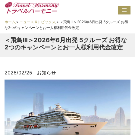
Toggl
navig
ホーム
>
ニュース &トピックス
>
＜飛鳥Ⅲ＞2026年6月出発 5クルーズ お得
な2つのキャンペーンとお一人様利用代金改定
＜飛鳥Ⅲ＞2026年6月出発 5クルーズ お得な
2つのキャンペーンとお一人様利用代金改定
2026/02/25
お知らせ