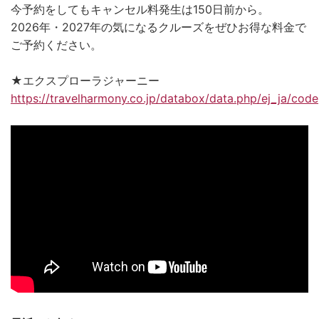
今予約をしてもキャンセル料発生は150日前から。
2026年・2027年の気になるクルーズをぜひお得な料金で
ご予約ください。
★エクスプローラジャーニー
https://travelharmony.co.jp/databox/data.php/ej_ja/code