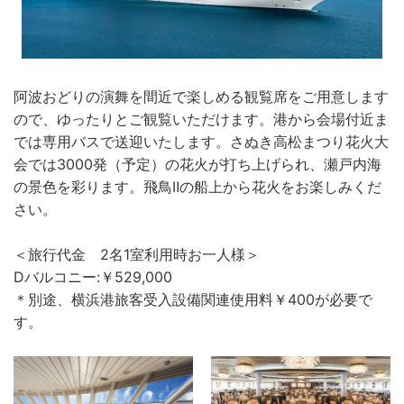
阿波おどりの演舞を間近で楽しめる観覧席をご用意します
ので、ゆったりとご観覧いただけます。港から会場付近ま
では専用バスで送迎いたします。さぬき高松まつり花火大
会では3000発（予定）の花火が打ち上げられ、瀬戸内海
の景色を彩ります。飛鳥Ⅱの船上から花火をお楽しみくだ
さい。
＜旅行代金 2名1室利用時お一人様＞
Dバルコニー:￥529,000
＊別途、横浜港旅客受入設備関連使用料￥400が必要で
す。