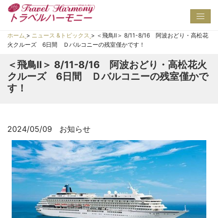
Toggl
navig
ホーム
>
ニュース &トピックス
>
＜飛鳥Ⅱ＞ 8/11-8/16 阿波おどり・高松花
火クルーズ 6日間 Ｄバルコニーの残室僅かです！
＜飛鳥Ⅱ＞ 8/11-8/16 阿波おどり・高松花火
クルーズ 6日間 Ｄバルコニーの残室僅かで
す！
2024/05/09
お知らせ