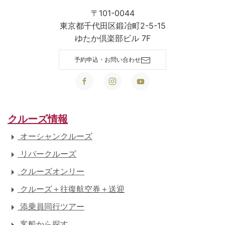
〒101-0044
東京都千代田区鍛冶町2-5-15
ゆたか倶楽部ビル 7F
予約申込・お問い合わせ
クルーズ情報
オーシャンクルーズ
リバークルーズ
クルーズオンリー
クルーズ＋往復航空券＋送迎
添乗員同行ツアー
客船から探す