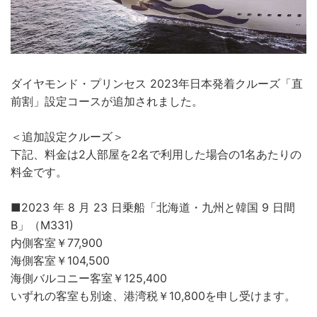
ダイヤモンド・プリンセス 2023年日本発着クルーズ「直
前割」設定コースが追加されました。
＜追加設定クルーズ＞
下記、料金は2人部屋を2名で利用した場合の1名あたりの
料金です。
■2023 年 8 月 23 日乗船「北海道・九州と韓国 9 日間
B」（M331)
内側客室￥77,900
海側客室￥104,500
海側バルコニー客室￥125,400
いずれの客室も別途、港湾税￥10,800を申し受けます。