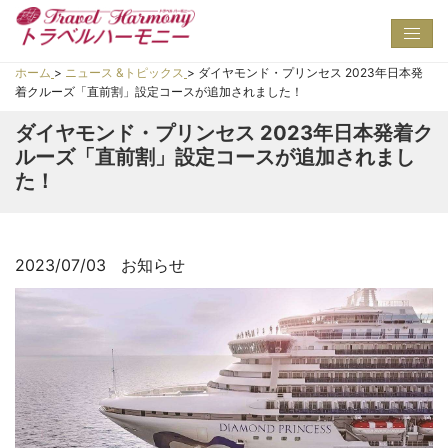
Toggl
navig
ホーム
>
ニュース &トピックス
>
ダイヤモンド・プリンセス 2023年日本発
着クルーズ「直前割」設定コースが追加されました！
ダイヤモンド・プリンセス 2023年日本発着ク
ルーズ「直前割」設定コースが追加されまし
た！
2023/07/03
お知らせ