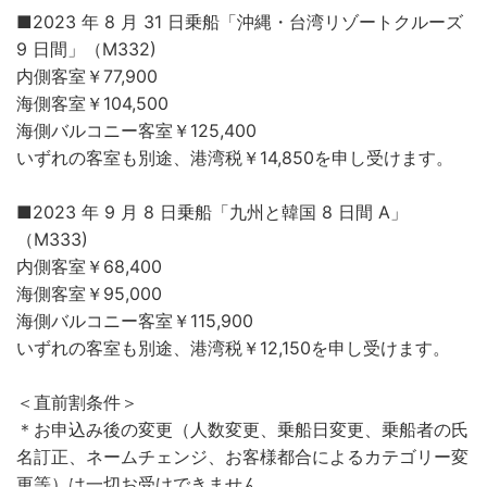
■2023 年 8 月 31 日乗船「沖縄・台湾リゾートクルーズ
9 日間」（M332)
内側客室￥77,900
海側客室￥104,500
海側バルコニー客室￥125,400
いずれの客室も別途、港湾税￥14,850を申し受けます。
■2023 年 9 月 8 日乗船「九州と韓国 8 日間 A」
（M333)
内側客室￥68,400
海側客室￥95,000
海側バルコニー客室￥115,900
いずれの客室も別途、港湾税￥12,150を申し受けます。
＜直前割条件＞
＊お申込み後の変更（人数変更、乗船日変更、乗船者の氏
名訂正、ネームチェンジ、お客様都合によるカテゴリー変
更等）は一切お受けできません。