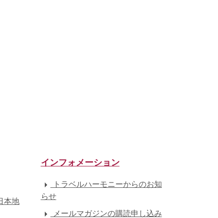
インフォメーション
トラベルハーモニーからのお知
らせ
日本地
メールマガジンの購読申し込み