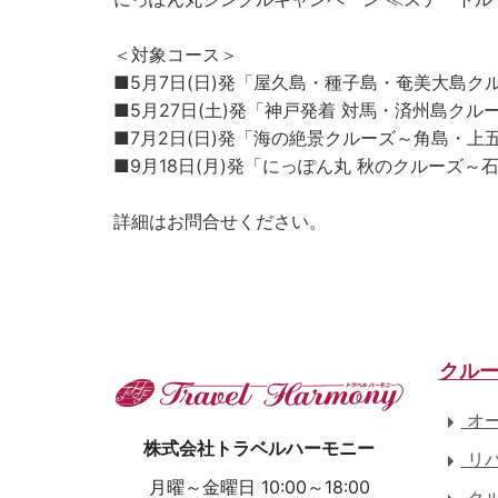
＜対象コース＞
■5月7日(日)発「屋久島・種子島・奄美大島ク
■5月27日(土)発「神戸発着 対馬・済州島クル
■7月2日(日)発「海の絶景クルーズ～角島・上
■9月18日(月)発「にっぽん丸 秋のクルーズ～
詳細はお問合せください。
クル
オー
株式会社トラベルハーモニー
リバ
月曜～金曜日 10:00～18:00