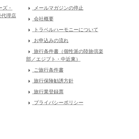
ーズ・
メールマガジンの停止
売代理店
会社概要
トラベルハーモニーについて
お申込みの流れ
旅行条件書（個性派の陸旅倶楽
部／エジプト・中近東）
ご旅行条件書
旅行保険勧誘方針
旅行業登録票
プライバシーポリシー