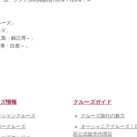
ルーズ」
ーズ」
五島・錦江湾～」
石巻・白老～」
ーズ情報
クルーズガイド
シャンクルーズ
クルーズ旅行の魅力
ークルーズ
オーシャニアクルーズ｜
区公式販売代理店