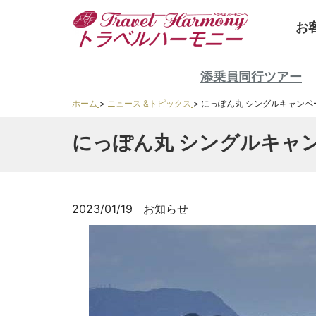
お
添乗員同行ツアー
ホーム
>
ニュース &トピックス
>
にっぽん丸 シングルキャンペ
にっぽん丸 シングルキャ
2023/01/19
お知らせ