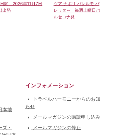
4日間 2026年11月7日
ツア ナポリ パレルモ バ
土)出発
レッタ～ 毎週土曜日バ
ルセロナ発
インフォメーション
トラベルハーモニーからのお知
らせ
日本地
メールマガジンの購読申し込み
ーズ・
メールマガジンの停止