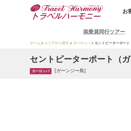
お
添乗員同行ツアー
ホーム
>
エリアから探す
>
ヨーロッパ
>
セントピーターポート
セントピーターポート（ガ
[ガーンジー島]
ヨーロッパ