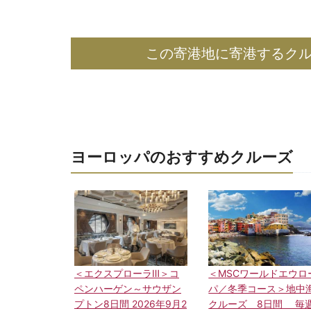
この寄港地に寄港するク
ヨーロッパのおすすめクルーズ
＜エクスプローラⅢ＞コ
＜MSCワールドエウロ
ペンハーゲン～サウザン
パ／冬季コース＞地中
プトン8日間 2026年9月2
クルーズ 8日間 毎