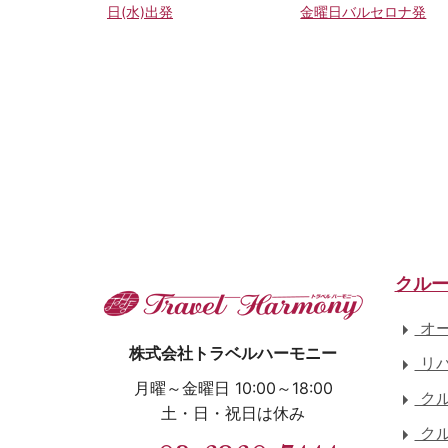
日(水)出発
金曜日バルセロナ発
クル
オー
株式会社トラベルハーモニー
リバ
月曜～金曜日 10:00～18:00
クル
土・日・祝日は休み
クル