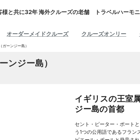
客様と共に32年 海外クルーズの老舗 トラベルハーモニ
オーダーメイドクルーズ
クルーズオンリー
（ガーンジー島）
ーンジー島）
イギリスの王室
ジー島の首都
セント・ピーター・ポートと
う1つの公用語であるフランス語で
ピエール・ポールと発音され