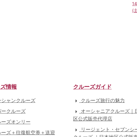
1
(
ーズ情報
クルーズガイド
シャンクルーズ
クルーズ旅行の魅力
ークルーズ
オーシャニアクルーズ｜
区公式販売代理店
ーズオンリー
リージェント・セブンシ
ーズ＋往復航空券＋送迎