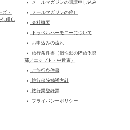
メールマガジンの購読申し込み
ーズ・
メールマガジンの停止
売代理店
会社概要
トラベルハーモニーについて
お申込みの流れ
旅行条件書（個性派の陸旅倶楽
部／エジプト・中近東）
ご旅行条件書
旅行保険勧誘方針
旅行業登録票
プライバシーポリシー