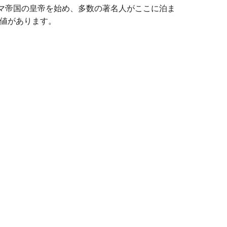
聖ローマ帝国の皇帝を始め、多数の著名人がここに泊ま
値があります。