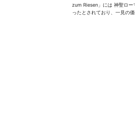
zum Riesen」には 神
ったとされており、一見の価