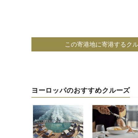
この寄港地に寄港するク
ヨーロッパのおすすめクルーズ