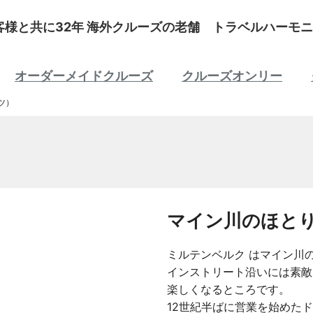
客様と共に32年 海外クルーズの老舗 トラベルハーモニ
オーダーメイドクルーズ
クルーズオンリー
ツ）
マイン川のほと
ミルテンベルク はマイン川
インストリート沿いには素敵
楽しくなるところです。
12世紀半ばに営業を始めたド