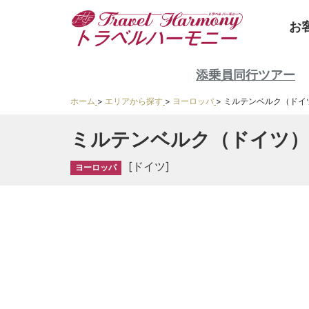
お
添乗員同行ツアー
ホーム
>
エリアから探す
>
ヨーロッパ
>
ミルテンベルク（ドイ
ミルテンベルク（ドイツ）
[ドイツ]
ヨーロッパ