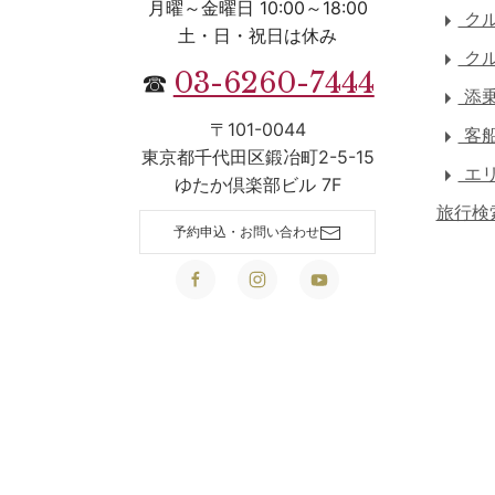
月曜～金曜日 10:00～18:00
クル
土・日・祝日は休み
クル
03-6260-7444
☎
添乗
〒101-0044
客
東京都千代田区鍛冶町2-5-15
エリ
ゆたか倶楽部ビル 7F
旅行検
予約申込・お問い合わせ