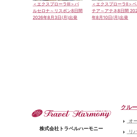
＜エクスプローラⅢ＞バ
＜エクスプローラⅡ＞ベ
ルセロナ～リスボン8日間
チア～アテネ8日間 202
2026年8月3日(月)出発
年8月10日(月)出発
クル
オー
株式会社トラベルハーモニー
リバ