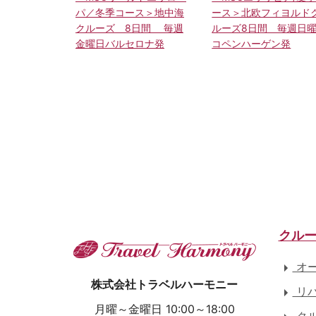
ース＞北欧フィヨルド
パ／冬季コース＞地中海
ルーズ8日間 毎週日
クルーズ 8日間 毎週
コペンハーゲン発
金曜日バルセロナ発
クル
オー
株式会社トラベルハーモニー
リバ
月曜～金曜日 10:00～18:00