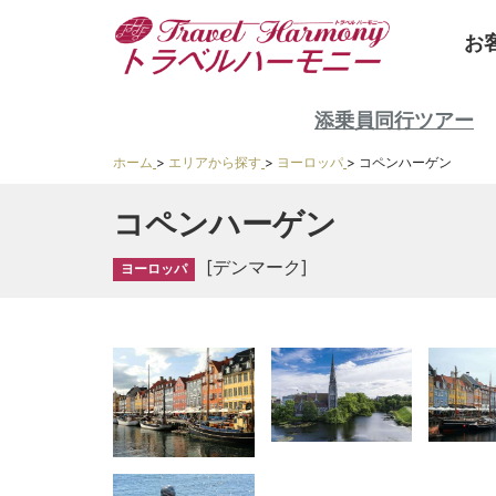
お
添乗員同行ツアー
ホーム
>
エリアから探す
>
ヨーロッパ
>
コペンハーゲン
コペンハーゲン
[デンマーク]
ヨーロッパ