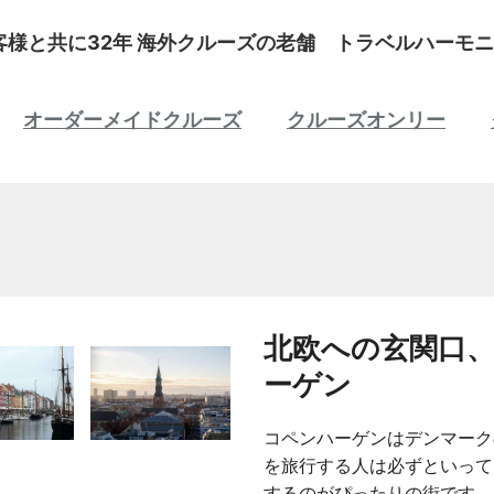
客様と共に32年 海外クルーズの老舗 トラベルハーモニ
オーダーメイドクルーズ
クルーズオンリー
北欧への玄関口
ーゲン
コペンハーゲンはデンマーク
を旅行する人は必ずといって
するのがぴったりの街です。