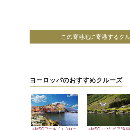
この寄港地に寄港するク
ヨーロッパのおすすめクルーズ
＜MSCエウリビア/夏
＜MSCワールドエウロー