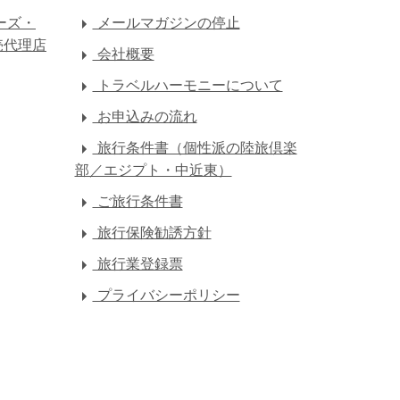
ーズ・
メールマガジンの停止
売代理店
会社概要
トラベルハーモニーについて
お申込みの流れ
旅行条件書（個性派の陸旅倶楽
部／エジプト・中近東）
ご旅行条件書
旅行保険勧誘方針
旅行業登録票
プライバシーポリシー