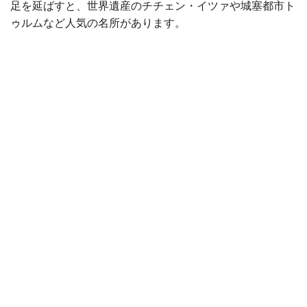
足を延ばすと、世界遺産のチチェン・イツァや城塞都市ト
ゥルムなど人気の名所があります。