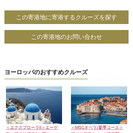
この寄港地に寄港するクルーズを探す
この寄港地のお問い合わせ
ヨーロッパのおすすめクルーズ
＜エクスプローラⅡ＞エーゲ
＜MSCオペラ/夏季コース＞