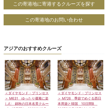
この寄港地に寄港するクルーズを探す
この寄港地のお問い合わせ
アジアのおすすめクルーズ
＜ダイヤモンド・プリンセス
＜ダイヤモンド・プリンセス
＞ M631 ゆったり優雅に楽
＞ M726 季節でめぐる西日
しむ 錦秋の日本名景クルー
本周遊と韓国 10日間B