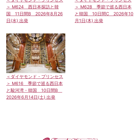
＞ M624 西日本探訪と韓
＞ M628 季節で巡る西日本
国 11日間B 2026年8月26
と韓国 10日間C 2026年10
日(水) 出発
月1日(木) 出発
＜ダイヤモンド・プリンセス
＞ M616 季節で巡る西日本
と駿河湾・韓国 10日間B
2026年6月14日(土) 出発