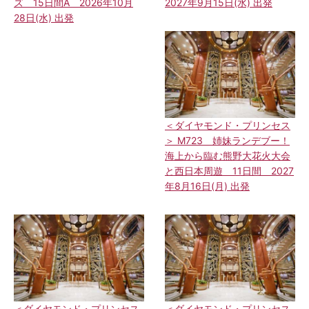
ズ 15日間A 2026年10月
2027年9月15日(水) 出発
28日(水) 出発
＜ダイヤモンド・プリンセス
＞ M723 姉妹ランデブー！
海上から臨む熊野大花火大会
と西日本周遊 11日間 2027
年8月16日(月) 出発
＜ダイヤモンド・プリンセス
＜ダイヤモンド・プリンセス