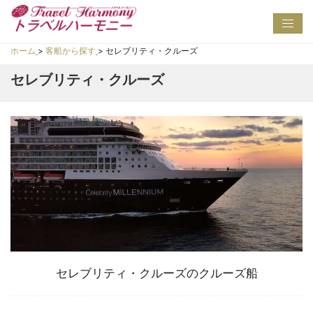
Toggl
navig
ホーム
>
客船から探す
>
セレブリティ・クルーズ
セレブリティ・クルーズ
セレブリティ・クルーズのクルーズ船