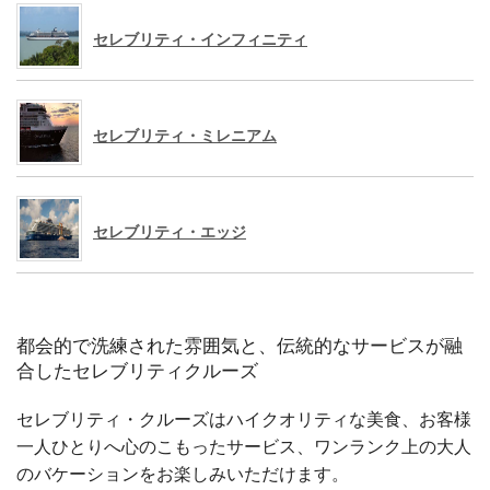
セレブリティ・インフィニティ
セレブリティ・ミレニアム
セレブリティ・エッジ
都会的で洗練された雰囲気と、伝統的なサービスが融
合したセレブリティクルーズ
セレブリティ・クルーズはハイクオリティな美食、お客様
一人ひとりへ心のこもったサービス、ワンランク上の大人
のバケーションをお楽しみいただけます。