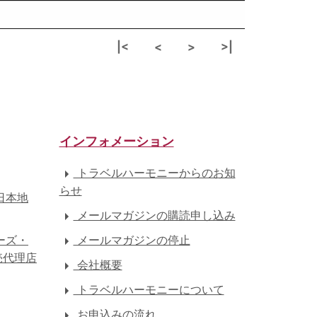
|<
<
>
>|
インフォメーション
トラベルハーモニーからのお知
らせ
日本地
メールマガジンの購読申し込み
ーズ・
メールマガジンの停止
売代理店
会社概要
トラベルハーモニーについて
お申込みの流れ