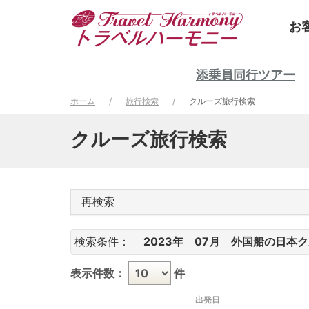
お
添乗員同行ツアー
ホーム
旅行検索
クルーズ旅行検索
クルーズ旅行検索
再検索
検索条件：
2023年
07月
外国船の日本ク
表示件数：
件
出発日