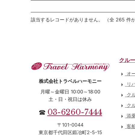
該当するレコードがありません。 （全 265 件
クル
オー
株式会社トラベルハーモニー
リバ
月曜～金曜日 10:00～18:00
クル
土・日・祝日は休み
クル
03-6260-7444
☎
添乗
〒101-0044
客
東京都千代田区鍛冶町2-5-15