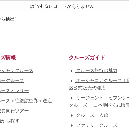
該当するレコードがありません。
から抽出）
ーズ情報
クルーズガイド
シャンクルーズ
クルーズ旅行の魅力
ークルーズ
オーシャニアクルーズ｜
区公式販売代理店
ーズオンリー
リージェント・セブンシ
ーズ＋往復航空券＋送迎
クルーズ ｜日本地区公式販
員同行ツアー
クルーズ一人旅
船から探す
ファミリークルーズ